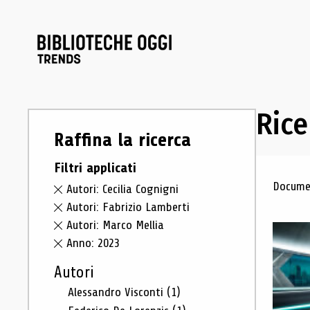
Rice
Raffina la ricerca
Filtri applicati
Ris
Documen
Autori: Cecilia Cognigni
Autori: Fabrizio Lamberti
Autori: Marco Mellia
Anno: 2023
Autori
Alessandro Visconti
(1)