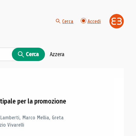
Cerca
Accedi
Cerca
Azzera
tipale per la promozione
 Lamberti, Marco Mellia, Greta
io Vivarelli