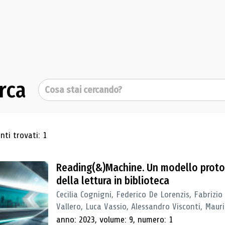
rca
Cerca
ultati di ricerca
ti trovati: 1
Reading(&)Machine. Un modello proto
della lettura in biblioteca
Cecilia Cognigni, Federico De Lorenzis, Fabrizio
Vallero, Luca Vassio, Alessandro Visconti, Mauriz
anno: 2023, volume: 9, numero: 1