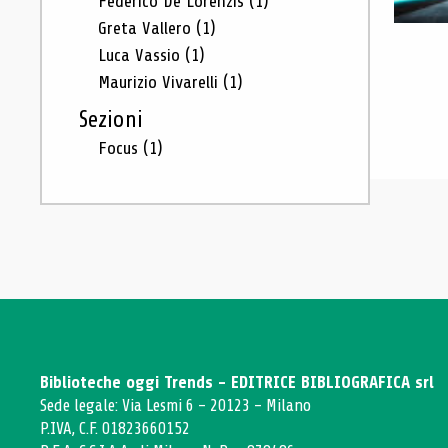
Federico De Lorenzis
(1)
Greta Vallero
(1)
Luca Vassio
(1)
Maurizio Vivarelli
(1)
Sezioni
Focus
(1)
Biblioteche oggi Trends - EDITRICE BIBLIOGRAFICA srl
Sede legale: Via Lesmi 6 - 20123 - Milano
P.IVA, C.F. 01823660152