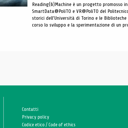
Reading(&)Machine è un progetto promosso in c
SmartData@PoliTO e VR@PoliTO del Politecnico d
storici dell’Università di Torino e le Bibliotech
corso lo sviluppo e la sperimentazione di un pro
Contatti
Privacy policy
Codice etico
/
Code of ethics