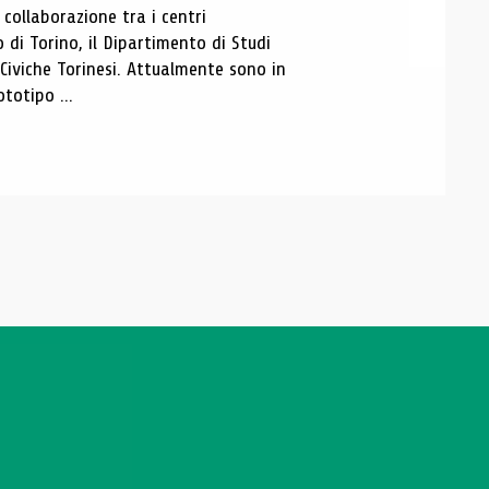
ollaborazione tra i centri
i Torino, il Dipartimento di Studi
e Civiche Torinesi. Attualmente sono in
totipo ...