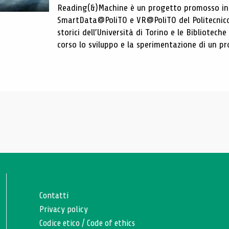
Reading(&)Machine è un progetto promosso in c
SmartData@PoliTO e VR@PoliTO del Politecnico d
storici dell’Università di Torino e le Bibliotech
corso lo sviluppo e la sperimentazione di un pro
Contatti
Privacy policy
Codice etico
/
Code of ethics