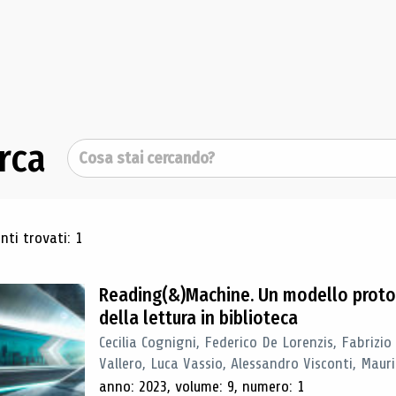
rca
Cerca
ultati di ricerca
ti trovati: 1
Reading(&)Machine. Un modello proto
della lettura in biblioteca
Cecilia Cognigni, Federico De Lorenzis, Fabrizio
Vallero, Luca Vassio, Alessandro Visconti, Mauriz
anno: 2023, volume: 9, numero: 1