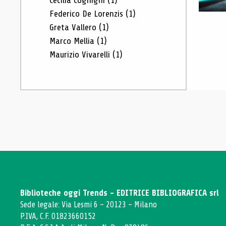
Cecilia Cognigni
(1)
Federico De Lorenzis
(1)
Greta Vallero
(1)
Marco Mellia
(1)
Maurizio Vivarelli
(1)
Biblioteche oggi Trends - EDITRICE BIBLIOGRAFICA srl
Sede legale: Via Lesmi 6 - 20123 - Milano
P.IVA, C.F. 01823660152