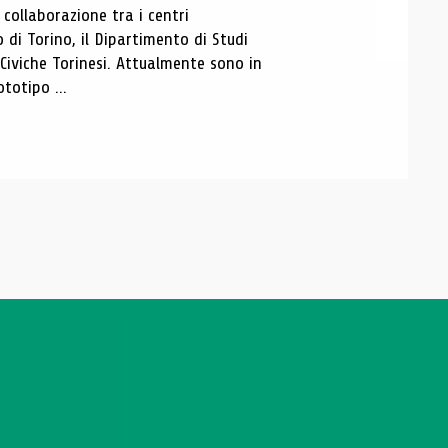
ollaborazione tra i centri
i Torino, il Dipartimento di Studi
e Civiche Torinesi. Attualmente sono in
totipo ...