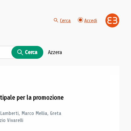
Cerca
Accedi
Cerca
Azzera
tipale per la promozione
 Lamberti, Marco Mellia, Greta
io Vivarelli