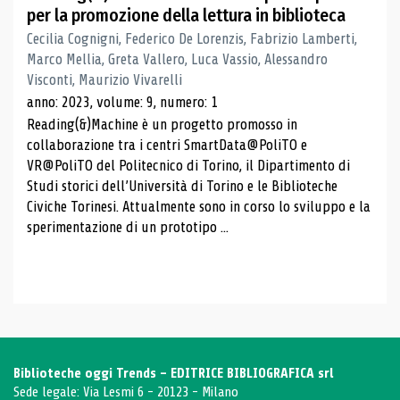
per la promozione della lettura in biblioteca
Cecilia Cognigni, Federico De Lorenzis, Fabrizio Lamberti,
Marco Mellia, Greta Vallero, Luca Vassio, Alessandro
Visconti, Maurizio Vivarelli
anno: 2023, volume: 9, numero: 1
Reading(&)Machine è un progetto promosso in
collaborazione tra i centri SmartData@PoliTO e
VR@PoliTO del Politecnico di Torino, il Dipartimento di
Studi storici dell’Università di Torino e le Biblioteche
Civiche Torinesi. Attualmente sono in corso lo sviluppo e la
sperimentazione di un prototipo ...
Biblioteche oggi Trends - EDITRICE BIBLIOGRAFICA srl
Sede legale: Via Lesmi 6 - 20123 - Milano