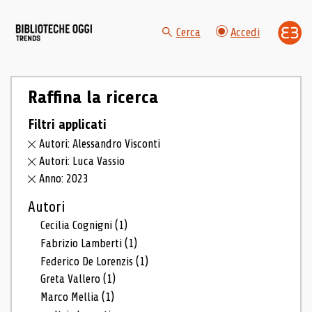
Cerca
Accedi
Raffina la ricerca
Filtri applicati
Autori: Alessandro Visconti
Autori: Luca Vassio
Anno: 2023
Autori
Cecilia Cognigni
(1)
Fabrizio Lamberti
(1)
Federico De Lorenzis
(1)
Greta Vallero
(1)
Marco Mellia
(1)