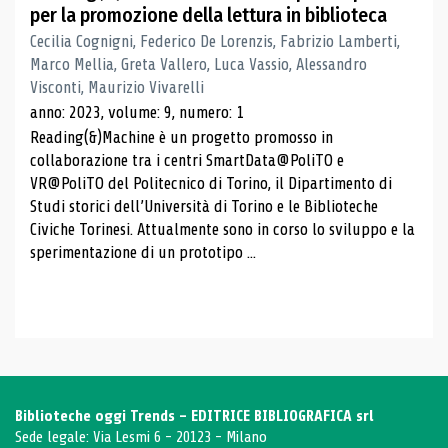
per la promozione della lettura in biblioteca
Cecilia Cognigni, Federico De Lorenzis, Fabrizio Lamberti,
Marco Mellia, Greta Vallero, Luca Vassio, Alessandro
Visconti, Maurizio Vivarelli
anno: 2023, volume: 9, numero: 1
Reading(&)Machine è un progetto promosso in
collaborazione tra i centri SmartData@PoliTO e
VR@PoliTO del Politecnico di Torino, il Dipartimento di
Studi storici dell’Università di Torino e le Biblioteche
Civiche Torinesi. Attualmente sono in corso lo sviluppo e la
sperimentazione di un prototipo ...
Biblioteche oggi Trends - EDITRICE BIBLIOGRAFICA srl
Sede legale: Via Lesmi 6 - 20123 - Milano