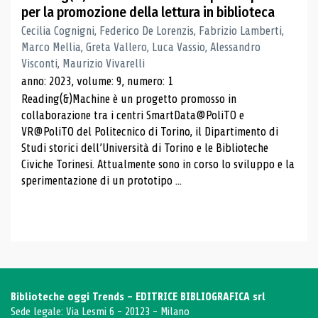
per la promozione della lettura in biblioteca
Cecilia Cognigni, Federico De Lorenzis, Fabrizio Lamberti,
Marco Mellia, Greta Vallero, Luca Vassio, Alessandro
Visconti, Maurizio Vivarelli
anno: 2023, volume: 9, numero: 1
Reading(&)Machine è un progetto promosso in
collaborazione tra i centri SmartData@PoliTO e
VR@PoliTO del Politecnico di Torino, il Dipartimento di
Studi storici dell’Università di Torino e le Biblioteche
Civiche Torinesi. Attualmente sono in corso lo sviluppo e la
sperimentazione di un prototipo ...
Biblioteche oggi Trends - EDITRICE BIBLIOGRAFICA srl
Sede legale: Via Lesmi 6 - 20123 - Milano