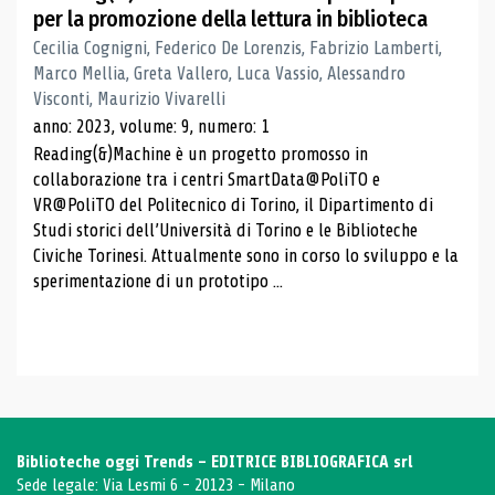
per la promozione della lettura in biblioteca
Cecilia Cognigni, Federico De Lorenzis, Fabrizio Lamberti,
Marco Mellia, Greta Vallero, Luca Vassio, Alessandro
Visconti, Maurizio Vivarelli
anno: 2023, volume: 9, numero: 1
Reading(&)Machine è un progetto promosso in
collaborazione tra i centri SmartData@PoliTO e
VR@PoliTO del Politecnico di Torino, il Dipartimento di
Studi storici dell’Università di Torino e le Biblioteche
Civiche Torinesi. Attualmente sono in corso lo sviluppo e la
sperimentazione di un prototipo ...
Biblioteche oggi Trends - EDITRICE BIBLIOGRAFICA srl
Sede legale: Via Lesmi 6 - 20123 - Milano