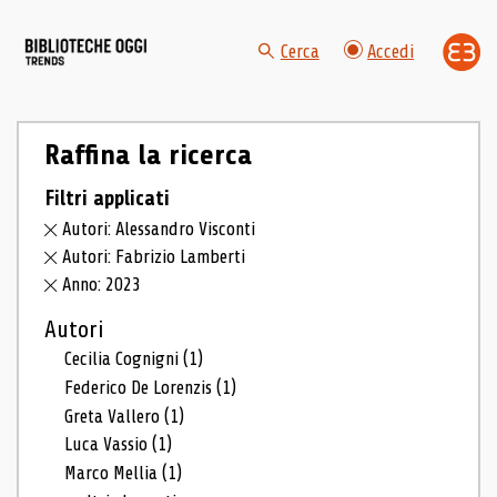
Cerca
Accedi
Raffina la ricerca
Filtri applicati
Autori: Alessandro Visconti
Autori: Fabrizio Lamberti
Anno: 2023
Autori
Cecilia Cognigni
(1)
Federico De Lorenzis
(1)
Greta Vallero
(1)
Luca Vassio
(1)
Marco Mellia
(1)