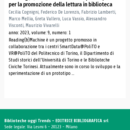
per la promozione della lettura in biblioteca
Cecilia Cognigni, Federico De Lorenzis, Fabrizio Lamberti,
Marco Mellia, Greta Vallero, Luca Vassio, Alessandro
Visconti, Maurizio Vivarelli
anno: 2023, volume: 9, numero: 1
Reading(&)Machine è un progetto promosso in
collaborazione tra i centri SmartData@PoliTO e
VR@PoliTO del Politecnico di Torino, il Dipartimento di
Studi storici dell’Università di Torino e le Biblioteche
Civiche Torinesi. Attualmente sono in corso lo sviluppo e la
sperimentazione di un prototipo ...
Biblioteche oggi Trends - EDITRICE BIBLIOGRAFICA srl
Sede legale: Via Lesmi 6 - 20123 - Milano