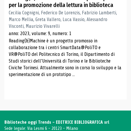
per la promozione della lettura in biblioteca
Cecilia Cognigni, Federico De Lorenzis, Fabrizio Lamberti,
Marco Mellia, Greta Vallero, Luca Vassio, Alessandro
Visconti, Maurizio Vivarelli
anno: 2023, volume: 9, numero: 1
Reading(&)Machine è un progetto promosso in
collaborazione tra i centri SmartData@PoliTO e
VR@PoliTO del Politecnico di Torino, il Dipartimento di
Studi storici dell’Università di Torino e le Biblioteche
Civiche Torinesi. Attualmente sono in corso lo sviluppo e la
sperimentazione di un prototipo ...
Biblioteche oggi Trends - EDITRICE BIBLIOGRAFICA srl
Sede legale: Via Lesmi 6 - 20123 - Milano