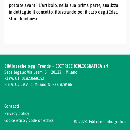
portate avanti. L’articolo, nella sua prima parte, analizza
in dettaglio il concetto, illustrando poi il caso degli Idea
Store londinesi ...
Biblioteche oggi Trends - EDITRICE BIBLIOGRAFICA srl
Sede legale: Via Lesmi 6 - 20123 - Milano
P.IVA, C.F. 01823660152
R.E.A. C.C.I.A.A. di Milano N. Rea 878486
Contatti
Privacy policy
Codice etico
/
Code of ethics
© 2023, Editrice Bibliografica