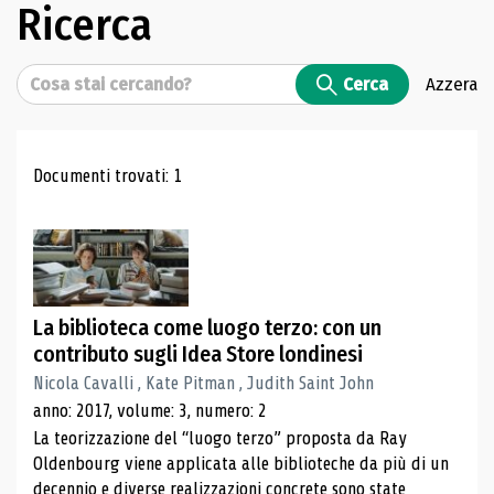
Ricerca
Cerca
Cerca
Azzera
Risultati di ricerca
Documenti trovati: 1
La biblioteca come luogo terzo: con un
contributo sugli Idea Store londinesi
Nicola Cavalli , Kate Pitman , Judith Saint John
anno: 2017, volume: 3, numero: 2
La teorizzazione del “luogo terzo” proposta da Ray
Oldenbourg viene applicata alle biblioteche da più di un
decennio e diverse realizzazioni concrete sono state