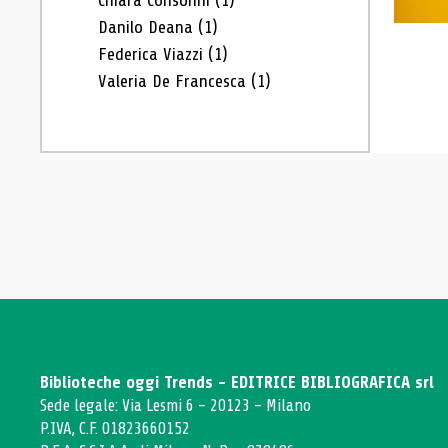
Chiara Consonni
(1)
Danilo Deana
(1)
Federica Viazzi
(1)
Valeria De Francesca
(1)
Biblioteche oggi Trends - EDITRICE BIBLIOGRAFICA srl
Sede legale: Via Lesmi 6 - 20123 - Milano
P.IVA, C.F. 01823660152