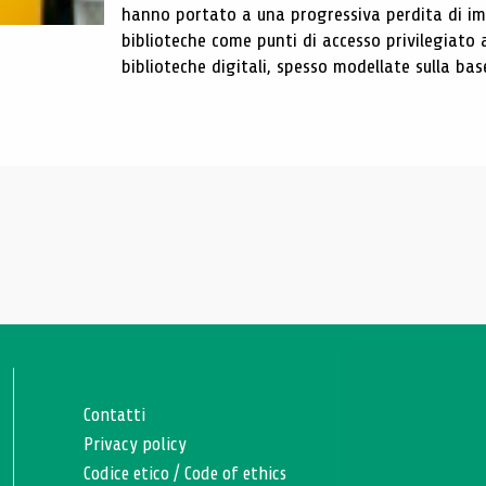
hanno portato a una progressiva perdita di im
biblioteche come punti di accesso privilegiato 
biblioteche digitali, spesso modellate sulla base 
Contatti
Privacy policy
Codice etico
/
Code of ethics