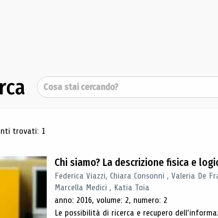
rca
Cerca
ultati di ricerca
ti trovati: 1
Chi siamo? La descrizione fisica e lo
Federica Viazzi, Chiara Consonni , Valeria De Fr
Marcella Medici , Katia Toia
anno: 2016, volume: 2, numero: 2
Le possibilità di ricerca e recupero dell’inform