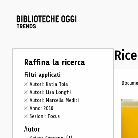
Rice
Raffina la ricerca
Filtri applicati
Ris
Documen
Autori: Katia Toia
Autori: Lisa Longhi
Autori: Marcella Medici
Anno: 2016
Sezioni: Focus
Autori