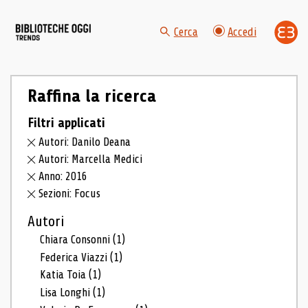
Cerca
Accedi
Raffina la ricerca
Filtri applicati
Autori: Danilo Deana
Autori: Marcella Medici
Anno: 2016
Sezioni: Focus
Autori
Chiara Consonni
(1)
Federica Viazzi
(1)
Katia Toia
(1)
Lisa Longhi
(1)