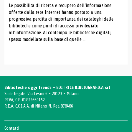
Le possibilità di ricerca e recupero dell’informazione
offerte dalla rete Internet hanno portato a una
progressiva perdita di importanza dei cataloghi delle
biblioteche come punti di accesso privilegiato
all’informazione. Al contempo le biblioteche digitali,
spesso modellate sulla base di quelle ...
Biblioteche oggi Trends - EDITRICE BIBLIOGRAFICA srl
Sede legale: Via Lesmi 6 - 20123 - Milano
P.IVA, C.F. 01823660152
R.E.A. C.C.I.A.A. di Milano N. Rea 878486
Contatti