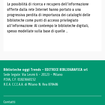
Le possibilità di ricerca e recupero dell’informazione
offerte dalla rete Internet hanno portato a una
progressiva perdita di importanza dei cataloghi delle
biblioteche come punti di accesso privilegiato
all’informazione. Al contempo le biblioteche digitali,
spesso modellate sulla base di quelle ...
Biblioteche oggi Trends - EDITRICE BIBLIOGRAFICA srl
Sede legale: Via Lesmi 6 - 20123 - Milano
P.IVA, C.F. 01823660152
R.E.A. C.C.I.A.A. di Milano N. Rea 878486
Contatti