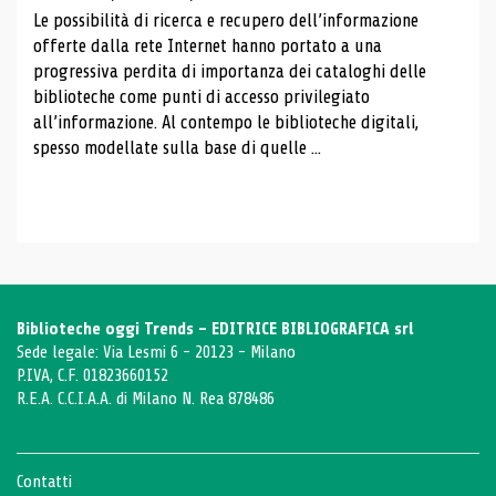
Le possibilità di ricerca e recupero dell’informazione
offerte dalla rete Internet hanno portato a una
progressiva perdita di importanza dei cataloghi delle
biblioteche come punti di accesso privilegiato
all’informazione. Al contempo le biblioteche digitali,
spesso modellate sulla base di quelle ...
Biblioteche oggi Trends - EDITRICE BIBLIOGRAFICA srl
Sede legale: Via Lesmi 6 - 20123 - Milano
P.IVA, C.F. 01823660152
R.E.A. C.C.I.A.A. di Milano N. Rea 878486
Contatti