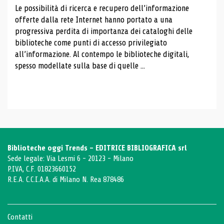
Le possibilità di ricerca e recupero dell’informazione
offerte dalla rete Internet hanno portato a una
progressiva perdita di importanza dei cataloghi delle
biblioteche come punti di accesso privilegiato
all’informazione. Al contempo le biblioteche digitali,
spesso modellate sulla base di quelle ...
Biblioteche oggi Trends - EDITRICE BIBLIOGRAFICA srl
Sede legale: Via Lesmi 6 - 20123 - Milano
P.IVA, C.F. 01823660152
R.E.A. C.C.I.A.A. di Milano N. Rea 878486
Contatti