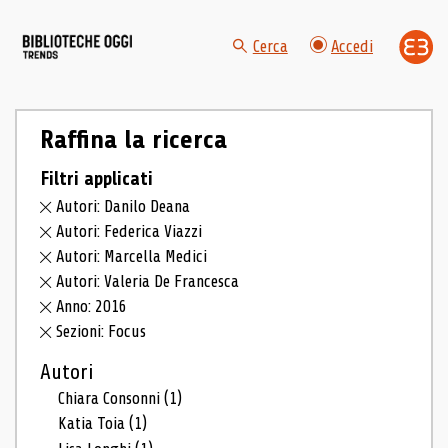
Cerca
Accedi
Raffina la ricerca
Filtri applicati
Autori: Danilo Deana
Autori: Federica Viazzi
Autori: Marcella Medici
Autori: Valeria De Francesca
Anno: 2016
Sezioni: Focus
Autori
Chiara Consonni
(1)
Katia Toia
(1)