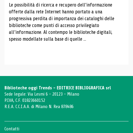
Le possibilità di ricerca e recupero dell’informazione
offerte dalla rete Internet hanno portato a una
progressiva perdita di importanza dei cataloghi delle
biblioteche come punti di accesso privilegiato
all’informazione. Al contempo le biblioteche digitali,
spesso modellate sulla base di quelle ...
Biblioteche oggi Trends - EDITRICE BIBLIOGRAFICA srl
Sede legale: Via Lesmi 6 - 20123 - Milano
P.IVA, C.F. 01823660152
R.E.A. C.C.I.A.A. di Milano N. Rea 878486
Contatti