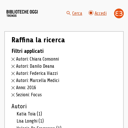
Cerca
Accedi
Raffina la ricerca
Filtri applicati
Autori: Chiara Consonni
Autori: Danilo Deana
Autori: Federica Viazzi
Autori: Marcella Medici
Anno: 2016
Sezioni: Focus
Autori
Katia Toia
(1)
Lisa Longhi
(1)