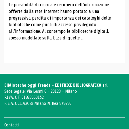
Le possibilità di ricerca e recupero dell’informazione
offerte dalla rete Internet hanno portato a una
progressiva perdita di importanza dei cataloghi delle
biblioteche come punti di accesso privilegiato
all’informazione. Al contempo le biblioteche digitali,
spesso modellate sulla base di quelle ...
Biblioteche oggi Trends - EDITRICE BIBLIOGRAFICA srl
Sede legale: Via Lesmi 6 - 20123 - Milano
P.IVA, C.F. 01823660152
R.E.A. C.C.I.A.A. di Milano N. Rea 878486
Contatti