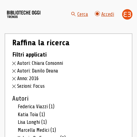
Cerca
Accedi
Raffina la ricerca
Filtri applicati
Autori: Chiara Consonni
Autori: Danilo Deana
Anno: 2016
Sezioni: Focus
Autori
Federica Viazzi
(1)
Katia Toia
(1)
Lisa Longhi
(1)
Marcella Medici
(1)