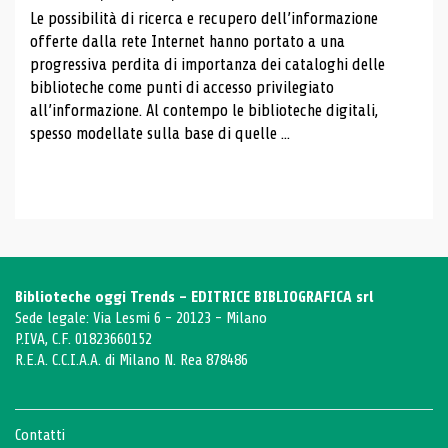
Le possibilità di ricerca e recupero dell’informazione
offerte dalla rete Internet hanno portato a una
progressiva perdita di importanza dei cataloghi delle
biblioteche come punti di accesso privilegiato
all’informazione. Al contempo le biblioteche digitali,
spesso modellate sulla base di quelle ...
Biblioteche oggi Trends - EDITRICE BIBLIOGRAFICA srl
Sede legale: Via Lesmi 6 - 20123 - Milano
P.IVA, C.F. 01823660152
R.E.A. C.C.I.A.A. di Milano N. Rea 878486
Contatti