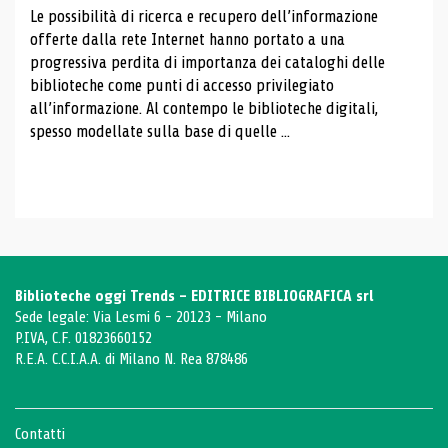
Le possibilità di ricerca e recupero dell’informazione
offerte dalla rete Internet hanno portato a una
progressiva perdita di importanza dei cataloghi delle
biblioteche come punti di accesso privilegiato
all’informazione. Al contempo le biblioteche digitali,
spesso modellate sulla base di quelle ...
Biblioteche oggi Trends - EDITRICE BIBLIOGRAFICA srl
Sede legale: Via Lesmi 6 - 20123 - Milano
P.IVA, C.F. 01823660152
R.E.A. C.C.I.A.A. di Milano N. Rea 878486
Contatti