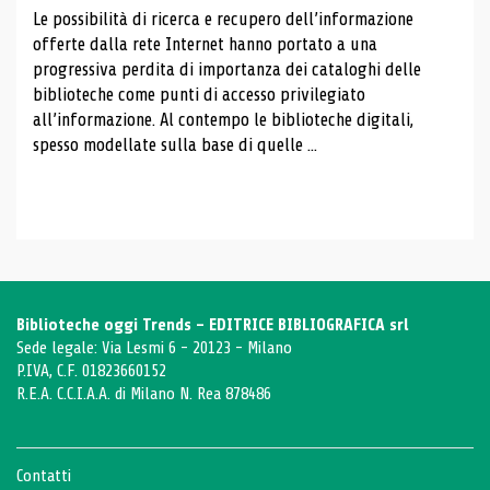
Le possibilità di ricerca e recupero dell’informazione
offerte dalla rete Internet hanno portato a una
progressiva perdita di importanza dei cataloghi delle
biblioteche come punti di accesso privilegiato
all’informazione. Al contempo le biblioteche digitali,
spesso modellate sulla base di quelle ...
Biblioteche oggi Trends - EDITRICE BIBLIOGRAFICA srl
Sede legale: Via Lesmi 6 - 20123 - Milano
P.IVA, C.F. 01823660152
R.E.A. C.C.I.A.A. di Milano N. Rea 878486
Contatti