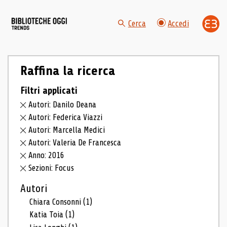
Cerca
Accedi
Raffina la ricerca
Filtri applicati
Autori: Danilo Deana
Autori: Federica Viazzi
Autori: Marcella Medici
Autori: Valeria De Francesca
Anno: 2016
Sezioni: Focus
Autori
Chiara Consonni
(1)
Katia Toia
(1)