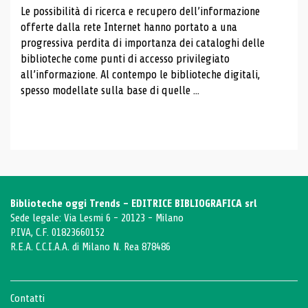
Le possibilità di ricerca e recupero dell’informazione
offerte dalla rete Internet hanno portato a una
progressiva perdita di importanza dei cataloghi delle
biblioteche come punti di accesso privilegiato
all’informazione. Al contempo le biblioteche digitali,
spesso modellate sulla base di quelle ...
Biblioteche oggi Trends - EDITRICE BIBLIOGRAFICA srl
Sede legale: Via Lesmi 6 - 20123 - Milano
P.IVA, C.F. 01823660152
R.E.A. C.C.I.A.A. di Milano N. Rea 878486
Contatti