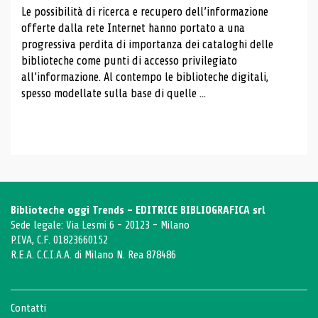
Le possibilità di ricerca e recupero dell’informazione
offerte dalla rete Internet hanno portato a una
progressiva perdita di importanza dei cataloghi delle
biblioteche come punti di accesso privilegiato
all’informazione. Al contempo le biblioteche digitali,
spesso modellate sulla base di quelle ...
Biblioteche oggi Trends - EDITRICE BIBLIOGRAFICA srl
Sede legale: Via Lesmi 6 - 20123 - Milano
P.IVA, C.F. 01823660152
R.E.A. C.C.I.A.A. di Milano N. Rea 878486
Contatti