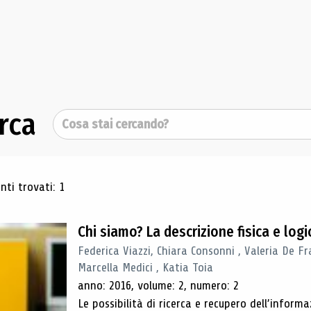
rca
Cerca
ultati di ricerca
ti trovati: 1
Chi siamo? La descrizione fisica e lo
Federica Viazzi, Chiara Consonni , Valeria De Fr
Marcella Medici , Katia Toia
anno: 2016, volume: 2, numero: 2
Le possibilità di ricerca e recupero dell’inform