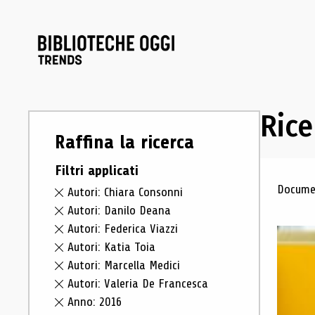
Rice
Raffina la ricerca
Filtri applicati
Ris
Documen
Autori: Chiara Consonni
Autori: Danilo Deana
Autori: Federica Viazzi
Autori: Katia Toia
Autori: Marcella Medici
Autori: Valeria De Francesca
Anno: 2016