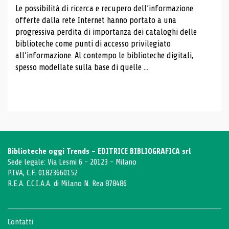
Le possibilità di ricerca e recupero dell’informazione
offerte dalla rete Internet hanno portato a una
progressiva perdita di importanza dei cataloghi delle
biblioteche come punti di accesso privilegiato
all’informazione. Al contempo le biblioteche digitali,
spesso modellate sulla base di quelle ...
Biblioteche oggi Trends - EDITRICE BIBLIOGRAFICA srl
Sede legale: Via Lesmi 6 - 20123 - Milano
P.IVA, C.F. 01823660152
R.E.A. C.C.I.A.A. di Milano N. Rea 878486
Contatti