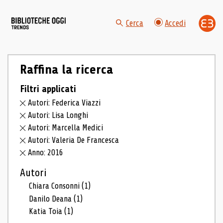
Cerca
Accedi
Raffina la ricerca
Filtri applicati
Autori: Federica Viazzi
Autori: Lisa Longhi
Autori: Marcella Medici
Autori: Valeria De Francesca
Anno: 2016
Autori
Chiara Consonni
(1)
Danilo Deana
(1)
Katia Toia
(1)