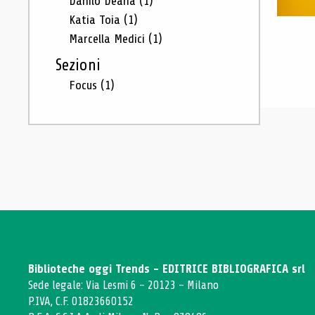
Danilo Deana
(1)
Katia Toia
(1)
Marcella Medici
(1)
Sezioni
Focus
(1)
Biblioteche oggi Trends - EDITRICE BIBLIOGRAFICA srl
Sede legale: Via Lesmi 6 - 20123 - Milano
P.IVA, C.F. 01823660152