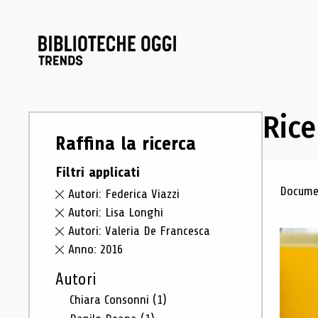
Rice
Raffina la ricerca
Filtri applicati
Ris
Documen
Autori: Federica Viazzi
Autori: Lisa Longhi
Autori: Valeria De Francesca
Anno: 2016
Autori
Chiara Consonni
(1)