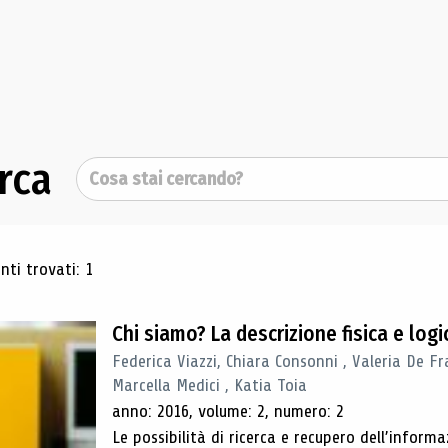
rca
Cerca
ultati di ricerca
ti trovati: 1
Chi siamo? La descrizione fisica e lo
Federica Viazzi, Chiara Consonni , Valeria De Fr
Marcella Medici , Katia Toia
anno: 2016, volume: 2, numero: 2
Le possibilità di ricerca e recupero dell’inform