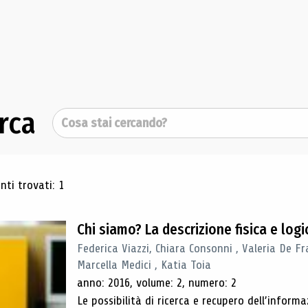
rca
Cerca
ultati di ricerca
ti trovati: 1
Chi siamo? La descrizione fisica e lo
Federica Viazzi, Chiara Consonni , Valeria De Fr
Marcella Medici , Katia Toia
anno: 2016, volume: 2, numero: 2
Le possibilità di ricerca e recupero dell’inform