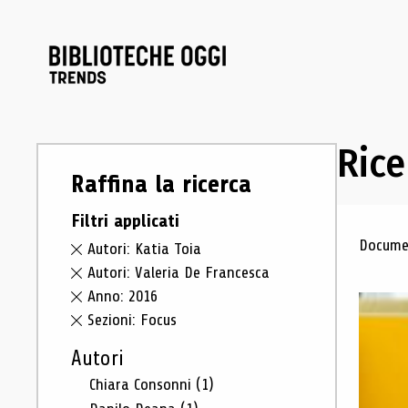
Rice
Raffina la ricerca
Filtri applicati
Ris
Documen
Autori: Katia Toia
Autori: Valeria De Francesca
Anno: 2016
Sezioni: Focus
Autori
Chiara Consonni
(1)