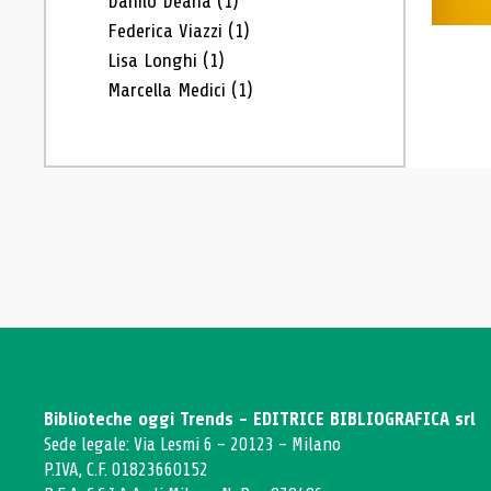
Danilo Deana
(1)
Federica Viazzi
(1)
Lisa Longhi
(1)
Marcella Medici
(1)
Biblioteche oggi Trends - EDITRICE BIBLIOGRAFICA srl
Sede legale: Via Lesmi 6 - 20123 - Milano
P.IVA, C.F. 01823660152