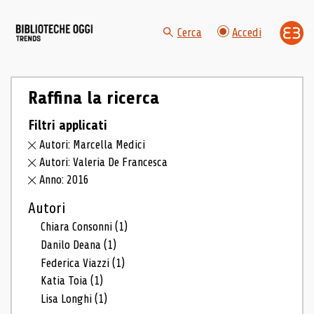
Cerca
Accedi
Raffina la ricerca
Filtri applicati
Autori: Marcella Medici
Autori: Valeria De Francesca
Anno: 2016
Autori
Chiara Consonni
(1)
Danilo Deana
(1)
Federica Viazzi
(1)
Katia Toia
(1)
Lisa Longhi
(1)