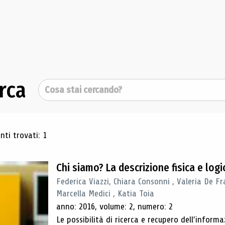
rca
Cerca
ultati di ricerca
ti trovati: 1
Chi siamo? La descrizione fisica e lo
Federica Viazzi, Chiara Consonni , Valeria De Fr
Marcella Medici , Katia Toia
anno: 2016, volume: 2, numero: 2
Le possibilità di ricerca e recupero dell’inform