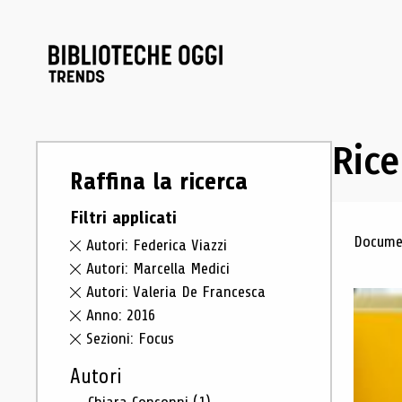
Rice
Raffina la ricerca
Filtri applicati
Ris
Documen
Autori: Federica Viazzi
Autori: Marcella Medici
Autori: Valeria De Francesca
Anno: 2016
Sezioni: Focus
Autori