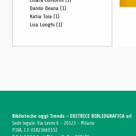
Chiara Consonni
(1)
Danilo Deana
(1)
Katia Toia
(1)
Lisa Longhi
(1)
Biblioteche oggi Trends - EDITRICE BIBLIOGRAFICA srl
Sede legale: Via Lesmi 6 - 20123 - Milano
P.IVA, C.F. 01823660152