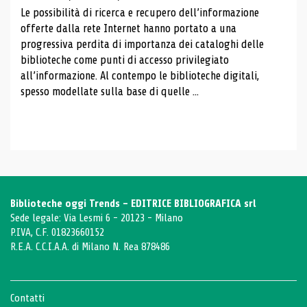
Le possibilità di ricerca e recupero dell’informazione
offerte dalla rete Internet hanno portato a una
progressiva perdita di importanza dei cataloghi delle
biblioteche come punti di accesso privilegiato
all’informazione. Al contempo le biblioteche digitali,
spesso modellate sulla base di quelle ...
Biblioteche oggi Trends - EDITRICE BIBLIOGRAFICA srl
Sede legale: Via Lesmi 6 - 20123 - Milano
P.IVA, C.F. 01823660152
R.E.A. C.C.I.A.A. di Milano N. Rea 878486
Contatti