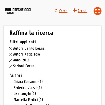
Cerca
Accedi
Raffina la ricerca
Filtri applicati
Autori: Danilo Deana
Autori: Katia Toia
Anno: 2016
Sezioni: Focus
Autori
Chiara Consonni
(1)
Federica Viazzi
(1)
Lisa Longhi
(1)
Marcella Medici
(1)