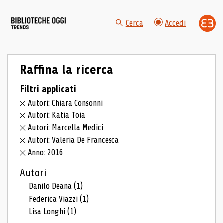
Cerca
Accedi
Raffina la ricerca
Filtri applicati
Autori: Chiara Consonni
Autori: Katia Toia
Autori: Marcella Medici
Autori: Valeria De Francesca
Anno: 2016
Autori
Danilo Deana
(1)
Federica Viazzi
(1)
Lisa Longhi
(1)