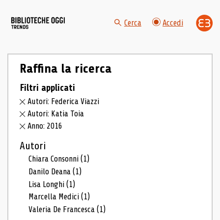
Cerca
Accedi
Raffina la ricerca
Filtri applicati
Autori: Federica Viazzi
Autori: Katia Toia
Anno: 2016
Autori
Chiara Consonni
(1)
Danilo Deana
(1)
Lisa Longhi
(1)
Marcella Medici
(1)
Valeria De Francesca
(1)