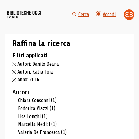
Cerca
Accedi
Raffina la ricerca
Filtri applicati
Autori: Danilo Deana
Autori: Katia Toia
Anno: 2016
Autori
Chiara Consonni
(1)
Federica Viazzi
(1)
Lisa Longhi
(1)
Marcella Medici
(1)
Valeria De Francesca
(1)