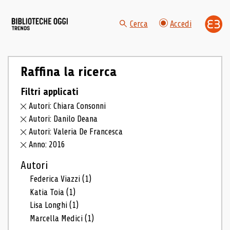
Cerca
Accedi
Raffina la ricerca
Filtri applicati
Autori: Chiara Consonni
Autori: Danilo Deana
Autori: Valeria De Francesca
Anno: 2016
Autori
Federica Viazzi
(1)
Katia Toia
(1)
Lisa Longhi
(1)
Marcella Medici
(1)