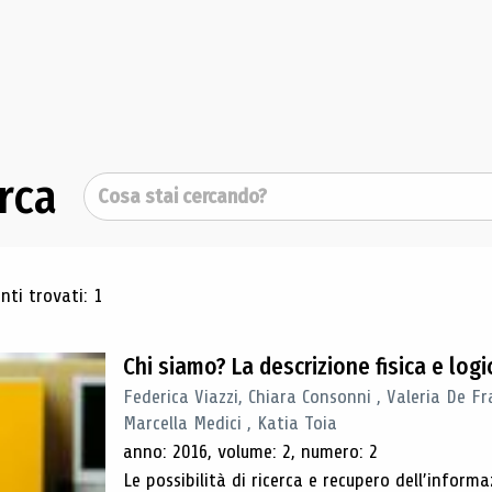
rca
Cerca
ultati di ricerca
ti trovati: 1
Chi siamo? La descrizione fisica e lo
Federica Viazzi, Chiara Consonni , Valeria De Fr
Marcella Medici , Katia Toia
anno: 2016, volume: 2, numero: 2
Le possibilità di ricerca e recupero dell’inform