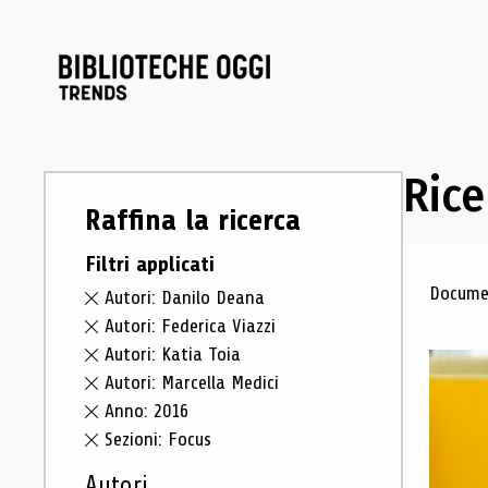
Rice
Raffina la ricerca
Filtri applicati
Ris
Documen
Autori: Danilo Deana
Autori: Federica Viazzi
Autori: Katia Toia
Autori: Marcella Medici
Anno: 2016
Sezioni: Focus
Autori