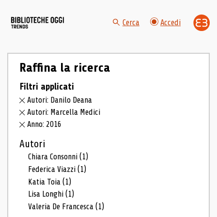
Cerca
Accedi
Raffina la ricerca
Filtri applicati
Autori: Danilo Deana
Autori: Marcella Medici
Anno: 2016
Autori
Chiara Consonni
(1)
Federica Viazzi
(1)
Katia Toia
(1)
Lisa Longhi
(1)
Valeria De Francesca
(1)