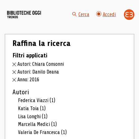
Cerca
Accedi
Raffina la ricerca
Filtri applicati
Autori: Chiara Consonni
Autori: Danilo Deana
Anno: 2016
Autori
Federica Viazzi
(1)
Katia Toia
(1)
Lisa Longhi
(1)
Marcella Medici
(1)
Valeria De Francesca
(1)