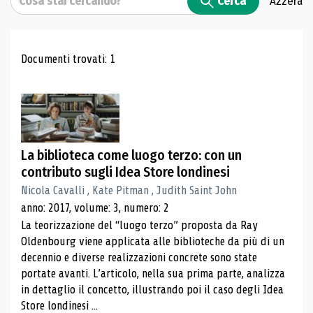
Cerca
Azzera
Risultati di ricerca
Documenti trovati: 1
La biblioteca come luogo terzo: con un
contributo sugli Idea Store londinesi
Nicola Cavalli , Kate Pitman , Judith Saint John
anno: 2017, volume: 3, numero: 2
La teorizzazione del “luogo terzo” proposta da Ray
Oldenbourg viene applicata alle biblioteche da più di un
decennio e diverse realizzazioni concrete sono state
portate avanti. L’articolo, nella sua prima parte, analizza
in dettaglio il concetto, illustrando poi il caso degli Idea
Store londinesi ...