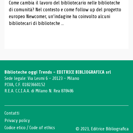
Come cambia il lavoro del bibliotecario nelle biblioteche
di comunità? Nel contesto e come follow up del progetto
europeo Newcomer, un’indagine ha coinvolto alcuni
bibliotecari di biblioteche ...
Biblioteche oggi Trends - EDITRICE BIBLIOGRAFICA srl
Sede legale: Via Lesmi 6 - 20123 - Milano
P.IVA, C.F. 01823660152
R.E.A. C.C.I.A.A. di Milano N. Rea 878486
Contatti
Privacy policy
Codice etico
/
Code of ethics
© 2023, Editrice Bibliografica