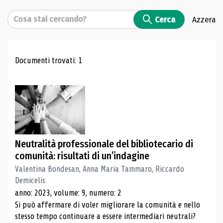
Cerca
Cerca
Azzera
Risultati di ricerca
Documenti trovati: 1
Neutralità professionale del bibliotecario di
comunità: risultati di un’indagine
Valentina Bondesan, Anna Maria Tammaro, Riccardo
Demicelis
anno: 2023, volume: 9, numero: 2
Si può affermare di voler migliorare la comunità e nello
stesso tempo continuare a essere intermediari neutrali?