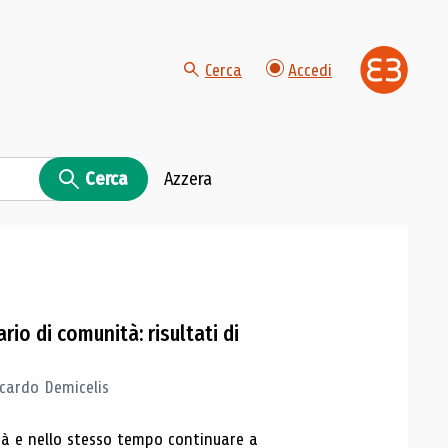
Cerca
Accedi
Cerca
Azzera
rio di comunità: risultati di
cardo Demicelis
tà e nello stesso tempo continuare a