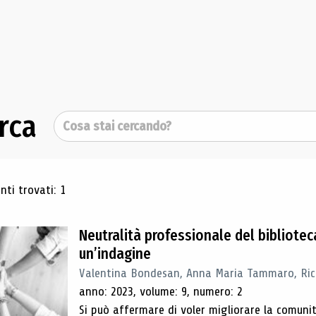
rca
Cerca
ultati di ricerca
ti trovati: 1
Neutralità professionale del biblioteca
un’indagine
Valentina Bondesan, Anna Maria Tammaro, Ric
anno: 2023, volume: 9, numero: 2
Si può affermare di voler migliorare la comuni