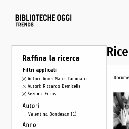
Rice
Raffina la ricerca
Filtri applicati
Ris
Documen
Autori: Anna Maria Tammaro
Autori: Riccardo Demicelis
Sezioni: Focus
Autori
Valentina Bondesan
(1)
Anno