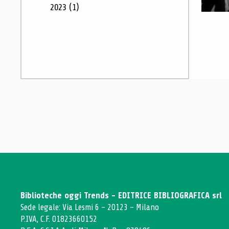
2023
(1)
Biblioteche oggi Trends - EDITRICE BIBLIOGRAFICA srl
Sede legale: Via Lesmi 6 - 20123 - Milano
P.IVA, C.F. 01823660152