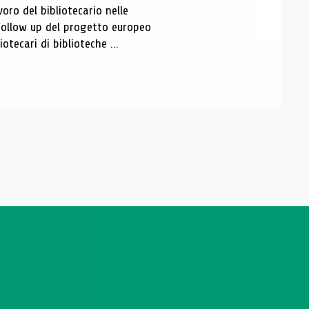
oro del bibliotecario nelle
follow up del progetto europeo
tecari di biblioteche ...