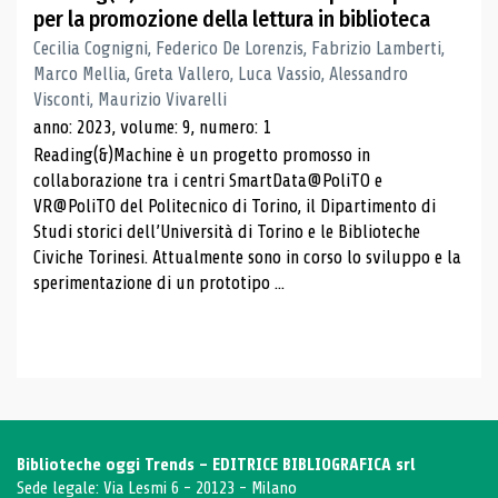
per la promozione della lettura in biblioteca
Cecilia Cognigni, Federico De Lorenzis, Fabrizio Lamberti,
Marco Mellia, Greta Vallero, Luca Vassio, Alessandro
Visconti, Maurizio Vivarelli
anno: 2023, volume: 9, numero: 1
Reading(&)Machine è un progetto promosso in
collaborazione tra i centri SmartData@PoliTO e
VR@PoliTO del Politecnico di Torino, il Dipartimento di
Studi storici dell’Università di Torino e le Biblioteche
Civiche Torinesi. Attualmente sono in corso lo sviluppo e la
sperimentazione di un prototipo ...
Biblioteche oggi Trends - EDITRICE BIBLIOGRAFICA srl
Sede legale: Via Lesmi 6 - 20123 - Milano