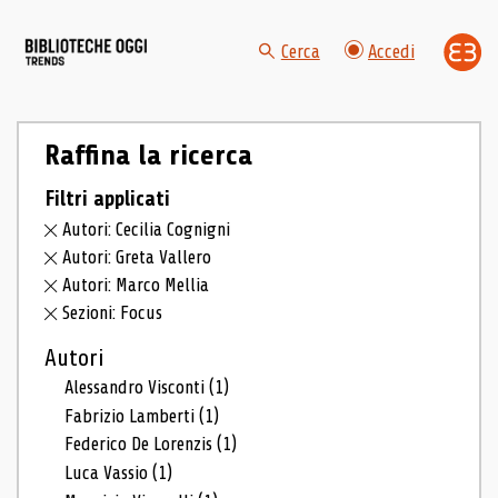
Cerca
Accedi
Raffina la ricerca
Filtri applicati
Autori: Cecilia Cognigni
Autori: Greta Vallero
Autori: Marco Mellia
Sezioni: Focus
Autori
Alessandro Visconti
(1)
Fabrizio Lamberti
(1)
Federico De Lorenzis
(1)
Luca Vassio
(1)