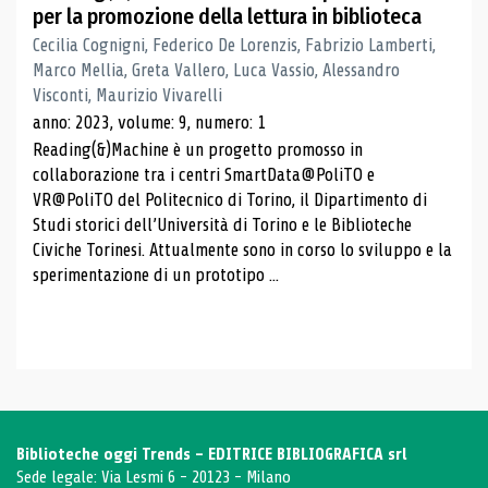
per la promozione della lettura in biblioteca
Cecilia Cognigni, Federico De Lorenzis, Fabrizio Lamberti,
Marco Mellia, Greta Vallero, Luca Vassio, Alessandro
Visconti, Maurizio Vivarelli
anno: 2023, volume: 9, numero: 1
Reading(&)Machine è un progetto promosso in
collaborazione tra i centri SmartData@PoliTO e
VR@PoliTO del Politecnico di Torino, il Dipartimento di
Studi storici dell’Università di Torino e le Biblioteche
Civiche Torinesi. Attualmente sono in corso lo sviluppo e la
sperimentazione di un prototipo ...
Biblioteche oggi Trends - EDITRICE BIBLIOGRAFICA srl
Sede legale: Via Lesmi 6 - 20123 - Milano