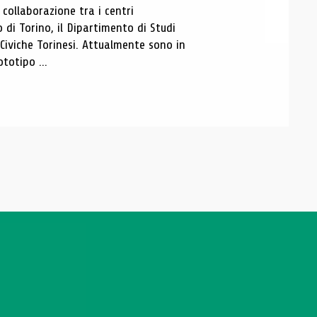
ollaborazione tra i centri
i Torino, il Dipartimento di Studi
e Civiche Torinesi. Attualmente sono in
totipo ...