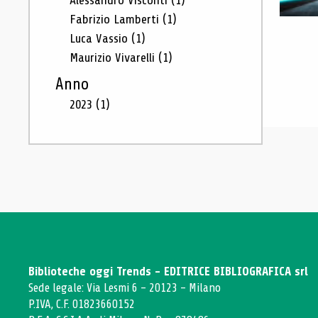
Alessandro Visconti
(1)
Fabrizio Lamberti
(1)
Luca Vassio
(1)
Maurizio Vivarelli
(1)
Anno
2023
(1)
Biblioteche oggi Trends - EDITRICE BIBLIOGRAFICA srl
Sede legale: Via Lesmi 6 - 20123 - Milano
P.IVA, C.F. 01823660152