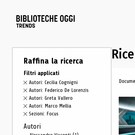
Rice
Raffina la ricerca
Filtri applicati
Ris
Documen
Autori: Cecilia Cognigni
Autori: Federico De Lorenzis
Autori: Greta Vallero
Autori: Marco Mellia
Sezioni: Focus
Autori