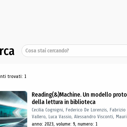
rca
Cerca
ultati di ricerca
ti trovati: 1
Reading(&)Machine. Un modello proto
della lettura in biblioteca
Cecilia Cognigni, Federico De Lorenzis, Fabrizio
Vallero, Luca Vassio, Alessandro Visconti, Mauriz
anno: 2023, volume: 9, numero: 1