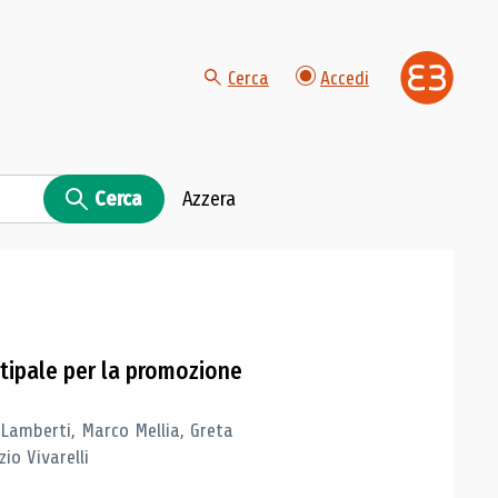
Cerca
Accedi
Cerca
Azzera
tipale per la promozione
 Lamberti, Marco Mellia, Greta
io Vivarelli