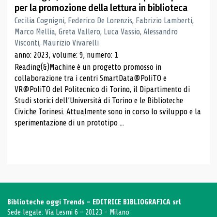
per la promozione della lettura in biblioteca
Cecilia Cognigni, Federico De Lorenzis, Fabrizio Lamberti,
Marco Mellia, Greta Vallero, Luca Vassio, Alessandro
Visconti, Maurizio Vivarelli
anno: 2023, volume: 9, numero: 1
Reading(&)Machine è un progetto promosso in
collaborazione tra i centri SmartData@PoliTO e
VR@PoliTO del Politecnico di Torino, il Dipartimento di
Studi storici dell’Università di Torino e le Biblioteche
Civiche Torinesi. Attualmente sono in corso lo sviluppo e la
sperimentazione di un prototipo ...
Biblioteche oggi Trends - EDITRICE BIBLIOGRAFICA srl
Sede legale: Via Lesmi 6 - 20123 - Milano