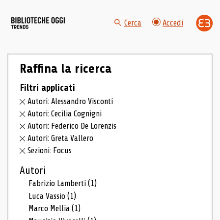
Cerca
Accedi
Raffina la ricerca
Filtri applicati
Autori: Alessandro Visconti
Autori: Cecilia Cognigni
Autori: Federico De Lorenzis
Autori: Greta Vallero
Sezioni: Focus
Autori
Fabrizio Lamberti
(1)
Luca Vassio
(1)
Marco Mellia
(1)