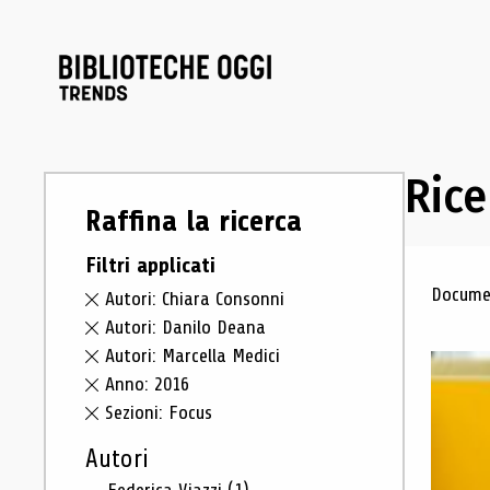
Rice
Raffina la ricerca
Filtri applicati
Ris
Documen
Autori: Chiara Consonni
Autori: Danilo Deana
Autori: Marcella Medici
Anno: 2016
Sezioni: Focus
Autori