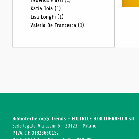
Federica Viazzi
(1)
Katia Toia
(1)
Lisa Longhi
(1)
Valeria De Francesca
(1)
Biblioteche oggi Trends - EDITRICE BIBLIOGRAFICA srl
Sede legale: Via Lesmi 6 - 20123 - Milano
P.IVA, C.F. 01823660152