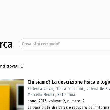
rca
Cerca
ultati di ricerca
ti trovati: 1
Chi siamo? La descrizione fisica e lo
Federica Viazzi, Chiara Consonni , Valeria De Fr
Marcella Medici , Katia Toia
anno: 2016, volume: 2, numero: 2
Le possibilità di ricerca e recupero dell’inform