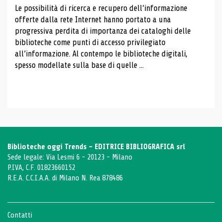
Le possibilità di ricerca e recupero dell’informazione
offerte dalla rete Internet hanno portato a una
progressiva perdita di importanza dei cataloghi delle
biblioteche come punti di accesso privilegiato
all’informazione. Al contempo le biblioteche digitali,
spesso modellate sulla base di quelle ...
Biblioteche oggi Trends - EDITRICE BIBLIOGRAFICA srl
Sede legale: Via Lesmi 6 - 20123 - Milano
P.IVA, C.F. 01823660152
R.E.A. C.C.I.A.A. di Milano N. Rea 878486
Contatti