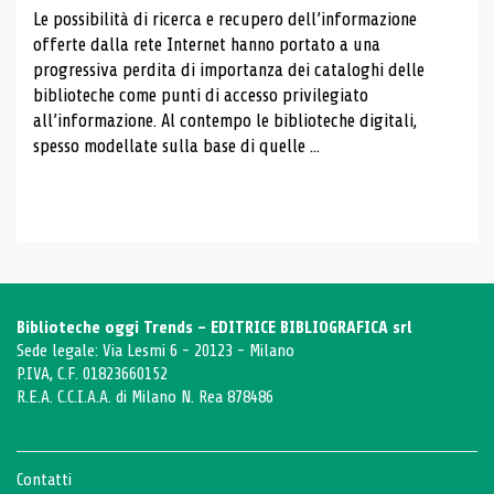
Le possibilità di ricerca e recupero dell’informazione
offerte dalla rete Internet hanno portato a una
progressiva perdita di importanza dei cataloghi delle
biblioteche come punti di accesso privilegiato
all’informazione. Al contempo le biblioteche digitali,
spesso modellate sulla base di quelle ...
Biblioteche oggi Trends - EDITRICE BIBLIOGRAFICA srl
Sede legale: Via Lesmi 6 - 20123 - Milano
P.IVA, C.F. 01823660152
R.E.A. C.C.I.A.A. di Milano N. Rea 878486
Contatti