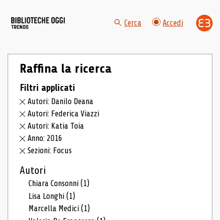
Cerca
Accedi
Raffina la ricerca
Filtri applicati
Autori: Danilo Deana
Autori: Federica Viazzi
Autori: Katia Toia
Anno: 2016
Sezioni: Focus
Autori
Chiara Consonni
(1)
Lisa Longhi
(1)
Marcella Medici
(1)