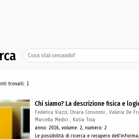
rca
Cerca
ultati di ricerca
ti trovati: 1
Chi siamo? La descrizione fisica e lo
Federica Viazzi, Chiara Consonni , Valeria De Fr
Marcella Medici , Katia Toia
anno: 2016, volume: 2, numero: 2
Le possibilità di ricerca e recupero dell’inform