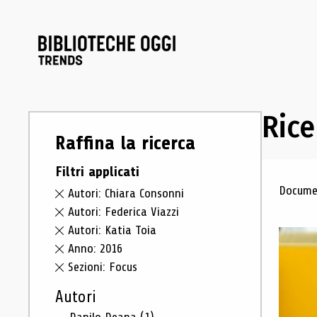
Rice
Raffina la ricerca
Filtri applicati
Ris
Documen
Autori: Chiara Consonni
Autori: Federica Viazzi
Autori: Katia Toia
Anno: 2016
Sezioni: Focus
Autori