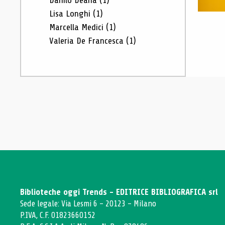
Danilo Deana
(1)
Lisa Longhi
(1)
Marcella Medici
(1)
Valeria De Francesca
(1)
Biblioteche oggi Trends - EDITRICE BIBLIOGRAFICA srl
Sede legale: Via Lesmi 6 - 20123 - Milano
P.IVA, C.F. 01823660152