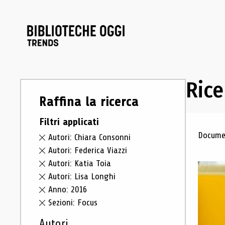
Rice
Raffina la ricerca
Filtri applicati
Ris
Documen
Autori: Chiara Consonni
Autori: Federica Viazzi
Autori: Katia Toia
Autori: Lisa Longhi
Anno: 2016
Sezioni: Focus
Autori