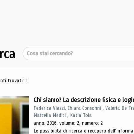
rca
Cerca
ultati di ricerca
ti trovati: 1
Chi siamo? La descrizione fisica e lo
Federica Viazzi, Chiara Consonni , Valeria De Fr
Marcella Medici , Katia Toia
anno: 2016, volume: 2, numero: 2
Le possibilità di ricerca e recupero dell’inform