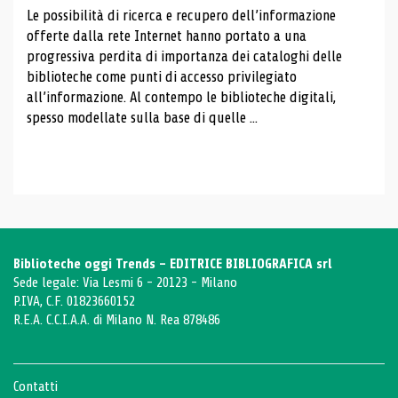
Le possibilità di ricerca e recupero dell’informazione
offerte dalla rete Internet hanno portato a una
progressiva perdita di importanza dei cataloghi delle
biblioteche come punti di accesso privilegiato
all’informazione. Al contempo le biblioteche digitali,
spesso modellate sulla base di quelle ...
Biblioteche oggi Trends - EDITRICE BIBLIOGRAFICA srl
Sede legale: Via Lesmi 6 - 20123 - Milano
P.IVA, C.F. 01823660152
R.E.A. C.C.I.A.A. di Milano N. Rea 878486
Contatti