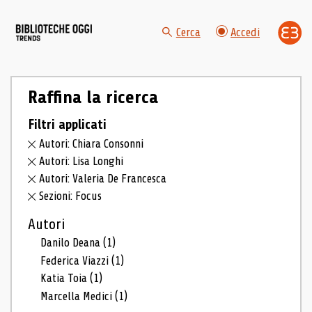
Cerca
Accedi
Raffina la ricerca
Filtri applicati
Autori: Chiara Consonni
Autori: Lisa Longhi
Autori: Valeria De Francesca
Sezioni: Focus
Autori
Danilo Deana
(1)
Federica Viazzi
(1)
Katia Toia
(1)
Marcella Medici
(1)